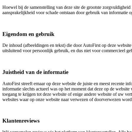
Hoewel bij de samenstelling van deze site de grootste zorgvuldigheid i
aansprakelijkheid voor schade ontstaan door gebruik van informatie op
Eigendom en gebruik
De inhoud (afbeeldingen en tekst) die door AutoFirst op deze website 
uitsluitend voor persoonlijk gebruik, en dus niet voor commercieel 
Juistheid van de informatie
AutoFirst streeft ernaar op deze website de juiste en meest recente inf
informatie slechts actueel was op het moment dat deze op de website w
toegang te krijgen tot deze website of enige andere website of uw ver
websites waar op onze website naar verwezen of doorverwezen word
Klantenreviews