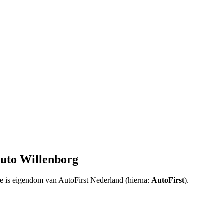
uto Willenborg
ie is eigendom van AutoFirst Nederland (hierna:
AutoFirst
).