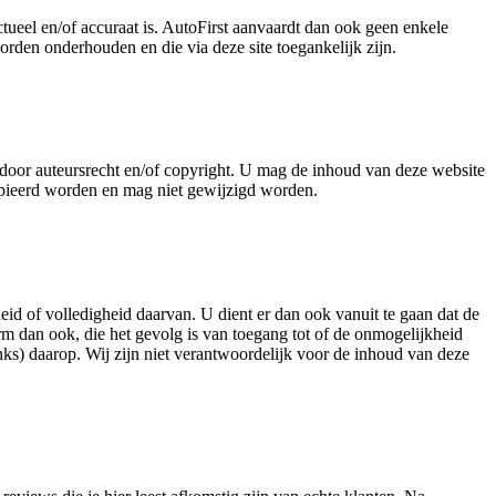
ctueel en/of accuraat is. AutoFirst aanvaardt dan ook geen enkele
orden onderhouden en die via deze site toegankelijk zijn.
d door auteursrecht en/of copyright. U mag de inhoud van deze website
kopieerd worden en mag niet gewijzigd worden.
theid of volledigheid daarvan. U dient er dan ook vanuit te gaan dat de
rm dan ook, die het gevolg is van toegang tot of de onmogelijkheid
inks) daarop. Wij zijn niet verantwoordelijk voor de inhoud van deze