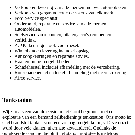
Verkoop en levering van alle merken nieuwe automobielen.
Verkoop van gegarandeerde occasions van elk merk.
Ford Service specialist.
Onderhoud, reparatie en service van alle merken
automobielen.
Snelservice voor banden,uitlaten,accu's,remmen en
verlichting.
A.P.K. keuringen ook voor diesel.
Winterbanden levering inclucief opslag.
Aankoopkeuringen en reparatie advies.
Haal en breng mogelijkheden.
Schadeherstel inclucief afhandeling met de verzekering.
Ruitschadeherstel inclucief afhandeling met de verzekering.
Airco service.
Tankstation
Wij zijn als een van de eerste in het Gooi begonnen met een
explotatie van een bemand zelfbedienings tankstation. Ons motto is;
snel brandstof tanken voor een zo laag mogelijke prijs. Deze opzet
word door vele klanten uitermate gewaardeerd. Ondanks de
oprukkende concurentie blijft het station nog steeds mateloos