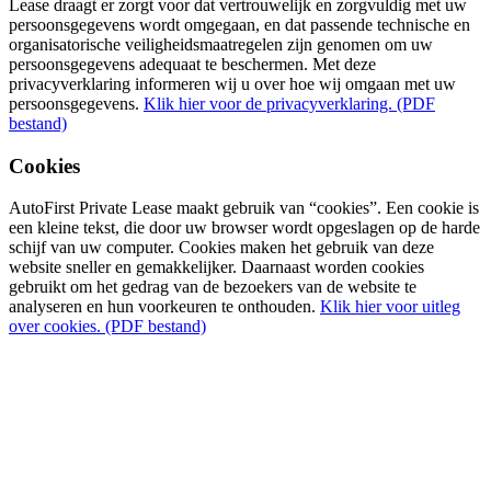
Lease draagt er zorgt voor dat vertrouwelijk en zorgvuldig met uw
persoonsgegevens wordt omgegaan, en dat passende technische en
organisatorische veiligheidsmaatregelen zijn genomen om uw
persoonsgegevens adequaat te beschermen. Met deze
privacyverklaring informeren wij u over hoe wij omgaan met uw
persoonsgegevens.
Klik hier voor de privacyverklaring. (PDF
bestand)
Cookies
AutoFirst Private Lease maakt gebruik van “cookies”. Een cookie is
een kleine tekst, die door uw browser wordt opgeslagen op de harde
schijf van uw computer. Cookies maken het gebruik van deze
website sneller en gemakkelijker. Daarnaast worden cookies
gebruikt om het gedrag van de bezoekers van de website te
analyseren en hun voorkeuren te onthouden.
Klik hier voor uitleg
over cookies. (PDF bestand)