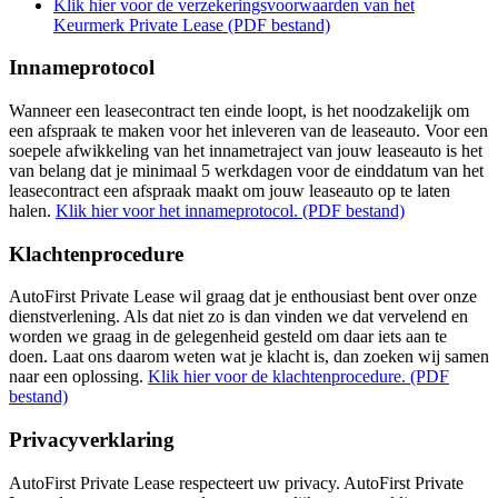
Klik hier voor de verzekeringsvoorwaarden van het
Keurmerk Private Lease (PDF bestand)
Innameprotocol
Wanneer een leasecontract ten einde loopt, is het noodzakelijk om
een afspraak te maken voor het inleveren van de leaseauto. Voor een
soepele afwikkeling van het innametraject van jouw leaseauto is het
van belang dat je minimaal 5 werkdagen voor de einddatum van het
leasecontract een afspraak maakt om jouw leaseauto op te laten
halen.
Klik hier voor het innameprotocol. (PDF bestand)
Klachtenprocedure
AutoFirst Private Lease wil graag dat je enthousiast bent over onze
dienstverlening. Als dat niet zo is dan vinden we dat vervelend en
worden we graag in de gelegenheid gesteld om daar iets aan te
doen. Laat ons daarom weten wat je klacht is, dan zoeken wij samen
naar een oplossing.
Klik hier voor de klachtenprocedure. (PDF
bestand)
Privacyverklaring
AutoFirst Private Lease respecteert uw privacy. AutoFirst Private