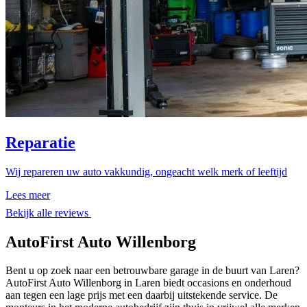
Reparatie
Wij repareren uw auto vakkundig, ongeacht welk merk of leeftijd
Lees meer
Bekijk alle reviews
AutoFirst Auto Willenborg
Bent u op zoek naar een betrouwbare garage in de buurt van Laren?
AutoFirst Auto Willenborg in Laren biedt occasions en onderhoud
aan tegen een lage prijs met een daarbij uitstekende service. De