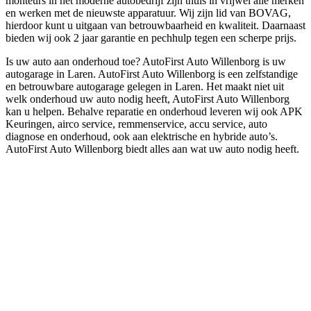
monteurs in het moderne autobedrijf zijn thuis in vrijwel alle merken
en werken met de nieuwste apparatuur. Wij zijn lid van BOVAG,
hierdoor kunt u uitgaan van betrouwbaarheid en kwaliteit. Daarnaast
bieden wij ook 2 jaar garantie en pechhulp tegen een scherpe prijs.
Is uw auto aan onderhoud toe? AutoFirst Auto Willenborg is uw
autogarage in Laren. AutoFirst Auto Willenborg is een zelfstandige
en betrouwbare autogarage gelegen in Laren. Het maakt niet uit
welk onderhoud uw auto nodig heeft, AutoFirst Auto Willenborg
kan u helpen. Behalve reparatie en onderhoud leveren wij ook APK
Keuringen, airco service, remmenservice, accu service, auto
diagnose en onderhoud, ook aan elektrische en hybride auto’s.
AutoFirst Auto Willenborg biedt alles aan wat uw auto nodig heeft.