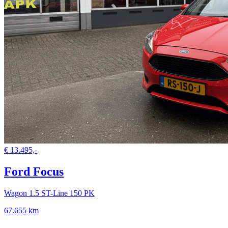
€ 13.495,-
Ford Focus
Wagon 1.5 ST-Line 150 PK
67.655 km