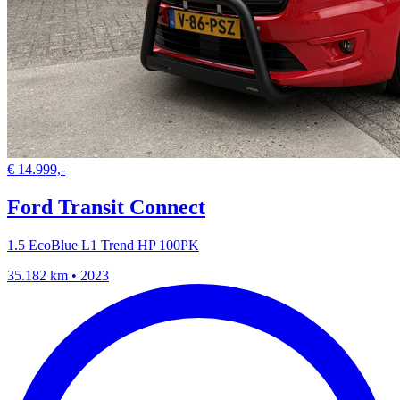
€ 14.999,-
Ford Transit Connect
1.5 EcoBlue L1 Trend HP 100PK
35.182 km • 2023