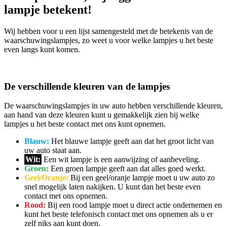
lampje betekent!
Wij hebben voor u een lijst samengesteld met de betekenis van de
waarschuwingslampjes, zo weet u voor welke lampjes u het beste
even langs kunt komen.
De verschillende kleuren van de lampjes
De waarschuwingslampjes in uw auto hebben verschillende kleuren,
aan hand van deze kleuren kunt u gemakkelijk zien bij welke
lampjes u het beste contact met ons kunt opnemen.
Blauw:
Het blauwe lampje geeft aan dat het groot licht van
uw auto staat aan.
Wit:
Een wit lampje is een aanwijzing of aanbeveling.
Groen:
Een groen lampje geeft aan dat alles goed werkt.
Geel/Oranje:
Bij een geel/oranje lampje moet u uw auto zo
snel mogelijk laten nakijken. U kunt dan het beste even
contact met ons opnemen.
Rood:
Bij een rood lampje moet u direct actie ondernemen en
kunt het beste telefonisch contact met ons opnemen als u er
zelf niks aan kunt doen.