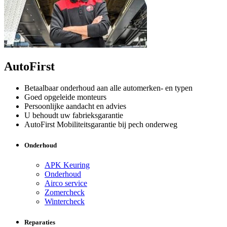
AutoFirst
Betaalbaar onderhoud aan alle automerken- en typen
Goed opgeleide monteurs
Persoonlijke aandacht en advies
U behoudt uw fabrieksgarantie
AutoFirst Mobiliteitsgarantie bij pech onderweg
Onderhoud
APK Keuring
Onderhoud
Airco service
Zomercheck
Wintercheck
Reparaties