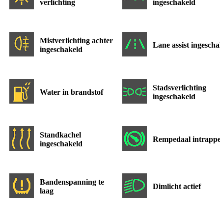
verlichting
ingeschakeld
Mistverlichting achter
Lane assist ingesch
ingeschakeld
Stadsverlichting
Water in brandstof
ingeschakeld
Standkachel
Rempedaal intrapp
ingeschakeld
Bandenspanning te
Dimlicht actief
laag