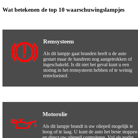
Wat betekenen de top 10 waarschuwingslampjes
Remsysteem
Als dit lampje gaat branden heeft u de auto
gestart maar de handrem nog aangetrokken of
ingeschakeld. Is dit niet het geval kunt u een
storing in het remsysteem hebben of te weinig
remvloeistof.
Motorolie
Als dit lampje brandt is uw oliepeil mogelijk te
hoog of te laag. U kunt de auto het beste stoppen
en direct uw oliepeil controleren. Vul als nodig