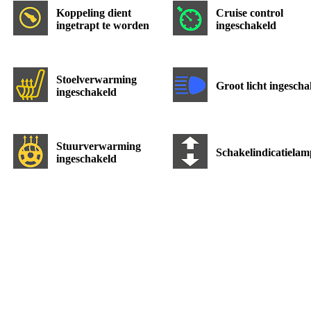
Koppeling dient
Cruise control
ingetrapt te worden
ingeschakeld
Stoelverwarming
Groot licht ingescha
ingeschakeld
Stuurverwarming
Schakelindicatielam
ingeschakeld