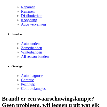
Reparatie
Remmen
Distibutieriem
Koppeling
Accu vervangen
Banden
Autobanden
Zomerbanden
Winterbanden
All season banden
Overige
Auto diagnose
Garantie
Pechhulp
Controlelampjes
Brandt er een waarschuwingslampje?
Geen probleem, wij leggen u uit wat elk