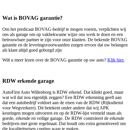
Wat is BOVAG garantie?
Om het predicaat BOVAG-bedrijf te mogen voeren, verplichten wij
ons als garage om op vakbekwame wijze ons werk te doen en een
betrouwbare partner te zijn voor onze klanten. De bekende BOVAG
garantie en de leveringsvoorwaarden zorgen ervoor dat uw belangen
als klant altijd goed geborgd zijn
Wilt u meer lezen over de BOVAG garantie op uw auto?
Klik hier.
RDW erkende garage
AutoFirst Auto Willenborg is RDW erkend. Dat klinkt goed, maar
wat wil dat nou eigenlijk zeggen? Een RDW erkenning geeft aan
dat een autobedrijf voldoet aan de eisen van de RDW (Rijksdienst
voor Wegverkeer). Dit betekent onder andere dat wij APK
keuringen mogen uitvoeren en op de RDW-lijst vermeld staan als
goede, erkende en veilige garage. De RDW controleert de erkende
bedrijven met grote regelmaat. Dat houdt ons extra gemotiveerd om
die kwaliteitseisen continu waar te maken.