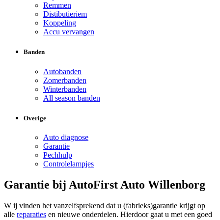
Remmen
Distibutieriem
Koppeling
Accu vervangen
Banden
Autobanden
Zomerbanden
Winterbanden
All season banden
Overige
Auto diagnose
Garantie
Pechhulp
Controlelampjes
Garantie bij AutoFirst Auto Willenborg
W ij vinden het vanzelfsprekend dat u (fabrieks)garantie krijgt op
alle
reparaties
en nieuwe onderdelen. Hierdoor gaat u met een goed